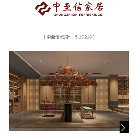
[ 中至信•珀斯 ：5.1C218 ]