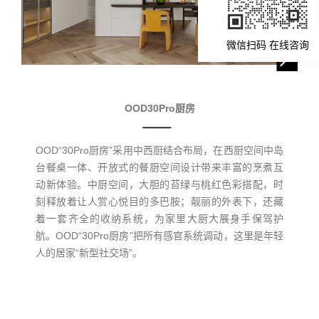
微信扫码 在线咨询
OOD30Pro厨房
OOD“30Pro厨房”采用中西厨结合布局，在西厨空间中岛
台餐桌一体、开放式的餐厨空间设计带来丰富的烹煮互
动新体验。中厨空间，大胆的苔绿与桃红色彩搭配，时
刻释放着让人赏心悦目的多巴胺；靓丽的外表下，还藏
着一套齐全的收纳系统，为家里大厨大展身手保驾护
航。OOD“30Pro厨房”把所有感官系统调动，这里是年轻
人的居家“新型社交场”。