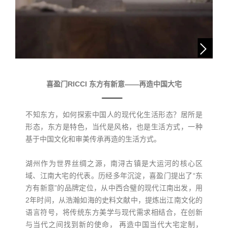
喜盈门RICCI 东方有新意——再造中国大宅
不知东方，如何探索中国人的现代化生活形态？居所是
形态，东方是特色，当代是风格，也是生活方式，一种
基于中国文化和审美传承再造的生活方式。
湖州作为世界丝绸之源，南浔古镇是大运河的核心区
域、江南大宅的代表。历经多年沉淀，喜盈门提出了“东
方有新意”的品牌定位，从中西合璧的现代江南出发，用
2年时间，从浩瀚如海的史料文献中，提炼出江南文化的
语言符号，将传统东方美学与现代需求相结合，在创新
与当代之间找到新的使命， 再造中国当代大宅定制，