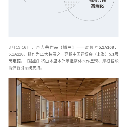
3月13-16日，卢志荣作品【插曲】——展位号
5.1A108、
5.1A118
，将作为11大特展之一亮相中国建博会（上海）
5.1号
高定馆
，【插曲】将由木里木外承担整体木作呈现、摩根智能
提供智能系统支持。