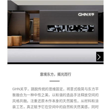
意境东方，摇光而行
GHN关亨，跳脱传统的思维固定，将意式极简与东方平
衡融合为一种中性之美，以和谐的造品手法释放空间的
风格共融，注重还原木作本身的天然属性，从材料和涂
装工艺，真正赋予它在空间中的自然和天然美感，同时