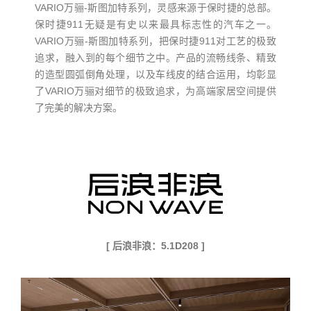
VARIO万骊-斯图加特系列，灵感来源于保时捷的总部。
保时捷911无疑是有史以来最具标志性的汽车之一。
VARIO万骊-斯图加特系列，把保时捷911对工艺的极致
追求，融入到的每个细节之中。产品的流畅线条、精致
的造型圆弧倒角处理，以及车线皮的结合运用，均彰显
了VARIO万骊对细节的极致追求，为高端家居空间提供
了完美的解决方案。
[ 后浪非浪：5.1D208 ]