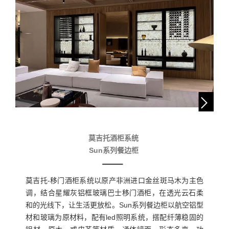
莫吉托酒柜系统
Sun系列餐边柜
莫吉托-移门酒柜系统以原产非洲进口金丝斑马木为主色
调，结合星耀灰铝框玻璃巴士移门酒柜，在透光云石柔
和的光线下，让生活更放松。Sun系列餐边柜以航空铝型
材和玻璃为原材料，配有led照明系统，搭配纤薄稳固的