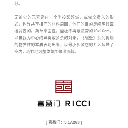
分。
无论它的元素是在一个半投影领域，或完全插入的形
式，也许共享相同的材料周围，他们的目的是阐明其直
接背景的。简单平面性，面板不再是通常的10x10cm，
以自我为中心的异类或多余的对象。《缀璧》系列将墙
的物质性的本质表现出来，以最小但敏感的介入超越了
室内，巧妙地为整体氛围做出贡献。
[ 喜盈门：5.1A268 ]