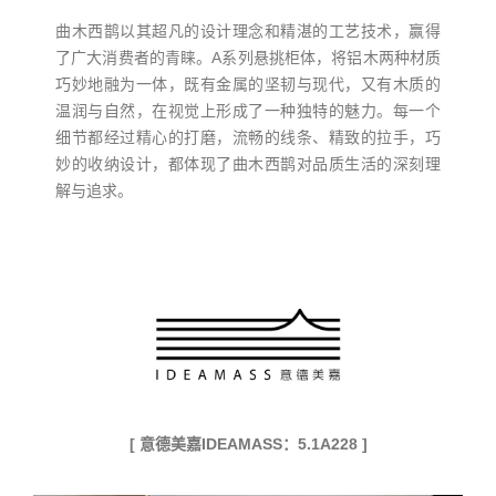
曲木西鹊以其超凡的设计理念和精湛的工艺技术，赢得
了广大消费者的青睐。A系列悬挑柜体，将铝木两种材质
巧妙地融为一体，既有金属的坚韧与现代，又有木质的
温润与自然，在视觉上形成了一种独特的魅力。每一个
细节都经过精心的打磨，流畅的线条、精致的拉手，巧
妙的收纳设计，都体现了曲木西鹊对品质生活的深刻理
解与追求。
[ 意德美嘉IDEAMASS：5.1A228 ]