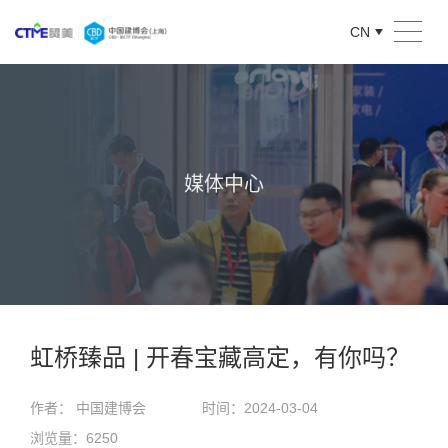
CN
媒体中心
虹桥臻品 | 开春宝藏高定，有你吗？
作者： 中国建博会
时间：2024-03-04
浏览量：6250