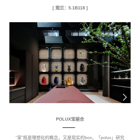
[ 观兰：5.1B118 ]
POLUX宝丽合
“家”既是理想化的概念，又是现实的box，「polux」研究