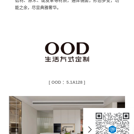
铝材、原木、或皮革等材质，通体镜面，形态多变，功
能之余，尽显典雅奢华。
[ OOD ：5.1A128 ]