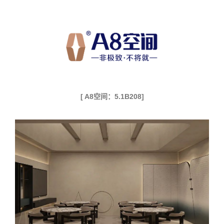
[ A8空间：5.1B208]