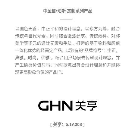
中至信•珀斯 定制系列产品
以国色天香，中正平和的设计理念，以东方为尊，融合
传统与当代元素，同时结合徽派建筑、传统纹样、对称
美学等多元的设计元素和手法，打造的基于物料和颜值
一体化优势的轻高定产品，以独有的“品牌符号”：中正，
典雅，时尚，优雅 ，结合用户场景去传递设计理念，并
产生情感价值共鸣；同时提炼出符合设计理念和并能体
现更高形象价值的产品IP。
[ 关亨：5.1A308 ]