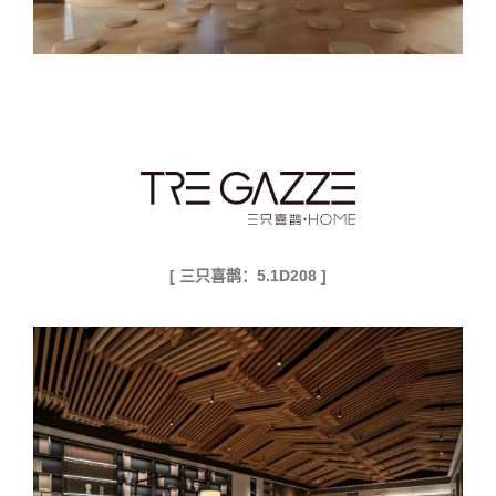
[ 三只喜鹊：5.1D208 ]