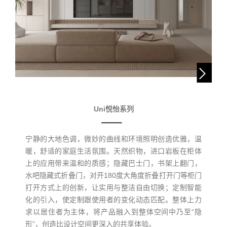
Uni悦怡系列
宁静的大地色调，微妙的曲线和环境照明创造优雅，温
暖，舒适的家庭生活氛围。天然织物，进口岩板在柜体
上的应用带来温和的质感；隐藏巴士门，书架上翻门，
水吧隐藏式折叠门，对开180度大角度折叠打开门等柜门
打开方式上的创新，让实用与整洁自由切换；定制智能
化的引入，使定制跟使用者的变化动态匹配。整体上力
求以居住者为主体，将产品融入到整体空间中乃至“隐
形”，创造比设计空间更深入的共享体验。