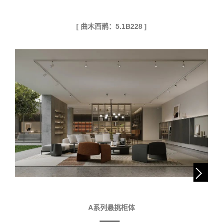
[ 曲木西鹊：5.1B228 ]
A系列悬挑柜体