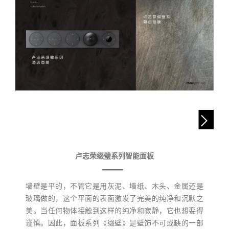
卢志荣缀璧系列智能面板
墙壁是平的，不管它是用灰泥、墙纸、木头、金属还是
玻璃做的，这个平面的表面激发了完美的纯净和沉默之
美。当任何物体接触到这样的纯净和寂静，它也想娈得
谨慎。因此，面板系列《缀壁》是壁饰不可或缺的一部