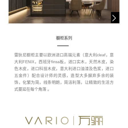
橱柜系列
雷狄尼橱柜主要以欧洲进口高端元素（意大利cleaf，意
大利FENIX，西班牙finsa板，进口实木，天然木皮，染
色木皮，进口科技木皮，意大利进口油漆及色浆，进口
五金件）配合设计师的灵感，造型大多摒弃多余的装
饰，化繁为简，线条明朗，简洁利落，让精致的生活方
式蔓延在每个角落 。