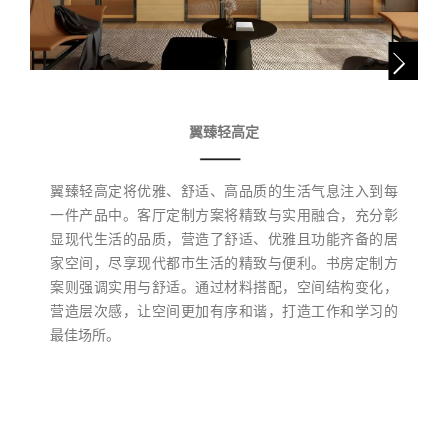
翼臻轻高定
翼臻轻高定将优雅、舒适、高品质的生活气息注入到每
一件产品中。客厅定制方案将精致与实用融合，充分彰
显现代生活的品质，营造了舒适、优雅且功能齐备的居
家空间，尽享现代都市生活的精致与便利。书房定制方
案则强调实用与舒适。通过材料搭配，空间结构变化，
营造层次感，让空间更加有序和谐，打造工作和学习的
最佳场所。