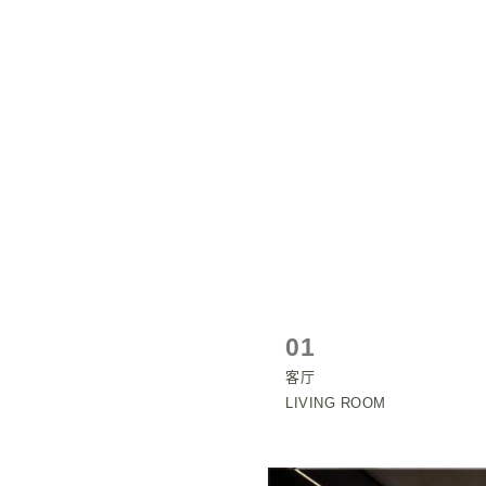
01
客厅
LIVING ROOM