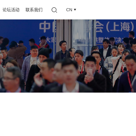
论坛活动
联系我们
CN