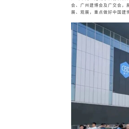
会、广州建博会及广交会，展
展、观展，重点做好
中国建