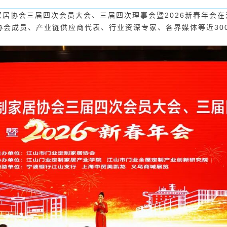
家居协会三届四次会员大会、三届四次理事会暨2026新春年会
协会成员、产业链供应商代表、行业资深专家、各界媒体等近30