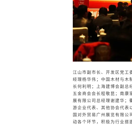
江山市副市长、开发区党工
经理杨华伟；中国木材与木
长何利明；上海建博会副总
五金商会会长程敬昆；南康
展有限公司总经理谢建华；
游企业代表、其他协会代表
国对外贸易广州展览有限公
动各个环节，积极为行业搭