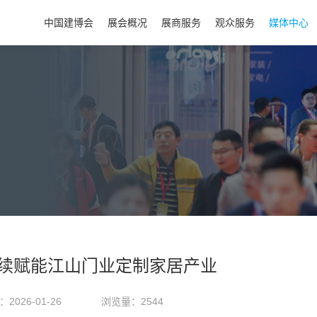
中国建博会
展会概况
展商服务
观众服务
媒体中心
持续赋能江山门业定制家居产业
2026-01-26
浏览量：2544