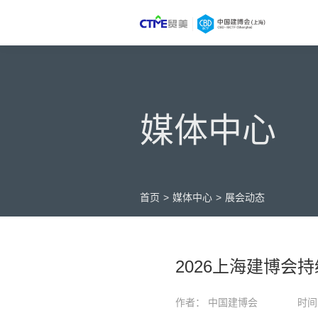
媒体中心
首页
>
媒体中心
>
展会动态
2026上海建博会
作者： 中国建博会
时间：