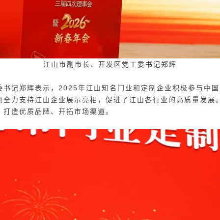
江山市副市长、开发区党工委书记郑辉
委书记郑辉表示，2025年江山知名门业和定制企业积极参与中
也全力支持江山企业展示亮相，促进了江山各行业的高质量发展。
，打造优质品牌、开拓市场渠道。