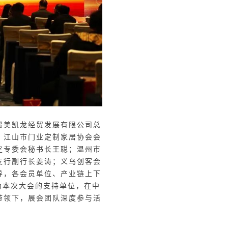
贸美凯龙经贸发展有限公
司总
；江山市门业定制家居协会会
定专委会秘书长王聪；温州市
支行副行长姜涛；义乌创客会
导，各会员单位、产业链上下
为本次大会的支持单位，在中
带领下，展会团队深度参与活