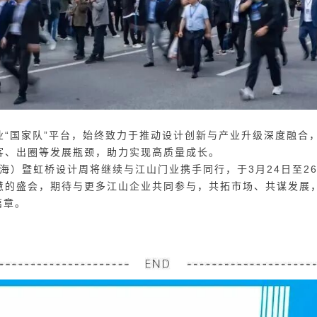
业“国家队”平台，始终致力于推动设计创新与产业升级深度融合
客、出圈等发展瓶颈，助力实现高质量成长。
上海）
暨虹桥设计周
将继续与江山门业携手同行，于3月24日至2
慧的盛会，期待与更多江山企业共同参与，共拓市场、共谋发展，
篇章。