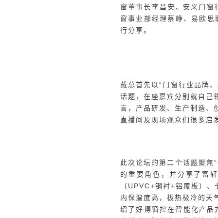
德国KLAES软件亚洲区
造的显著进步，展示了从传
他表示，自动化升级的关键
配技术的引入。这一转型不
杆。朱总的分享对于门窗企
面对经历渠道变革、市场波