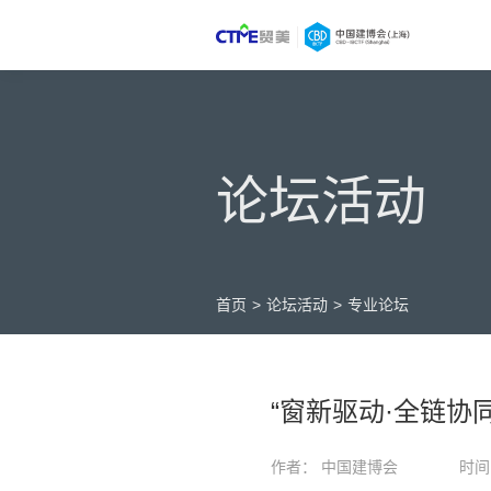
论坛活动
首页
>
论坛活动
>
专业论坛
“窗新驱动·全链协
作者： 中国建博会
时间：