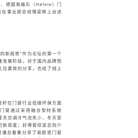
了近年来中欧门窗企业智能制
，并特别提到了五金全自动装
新和未来发展方向树立了新标
注。
显得尤为重要。本次会议的重