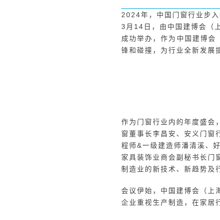
2024年，中国门窗行业
3月14日，由中国建博会（
成功举办，作为中国建博会
锋和碰撞，为行业全新发展
作为门窗行业内的年度盛会
窗董事长李昌安、安义门窗行
程师&一级建造师潘清溪、好
家具装饰业商会副秘书长门
制造业的新技术、新趋势及
会议伊始，中国建博会（上
企业重视生产制造，在家居