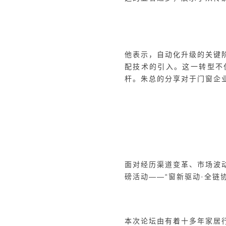
国内外系统门窗发展动态及
术路径》为主题，进行了深
过高标准的技术规范和细致
唐会长强调了系统门窗的技
窗行业的成功经验，他提出
略来摊薄开发成本，可以在
业发展的关键。他强调，通
高品质生活的追求。