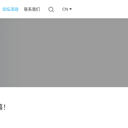
论坛活动
联系我们
CN
幕！