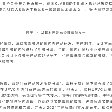
总经理朱晓松以《中欧门窗企业智能制造发展趋势》为主题，分享
统手工作坊到全面自动化和智能化生产的转型。
德国KLAES软件亚洲区总经理朱晓松分享
阶段主要包括初步机械化、复杂机械集成，以及全面流程自动化
仅极大提高了生产效率和产品质量，也为门窗制造业的技术创
业生产迭代有着重要启示意义，受到了现场嘉宾和观众的广泛关
观点交锋，共同探索产业发展新方向
动和消费升级等多重考验的门窗行业，探索高质量增长的新路径