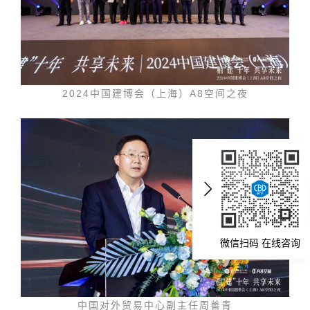
2024中国建博会（上海）A8空间之夜
微信扫码 在线咨询
中国对外贸易中心副主任周善青