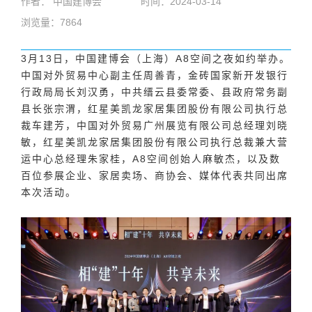
作者： 中国建博会
时间：2024-03-14
浏览量：7864
3月13日，中国建博会（上海）A8空间之夜如约举办。
中国对外贸易中心副主任周善青，金砖国家新开发银行
行政局局长刘汉勇，中共缙云县委常委、县政府常务副
县长张宗渭，红星美凯龙家居集团股份有限公司执行总
裁车建芳，中国对外贸易广州展览有限公司总经理刘晓
敏，红星美凯龙家居集团股份有限公司执行总裁兼大营
运中心总经理朱家桂，A8空间创始人麻敏杰，以及数
百位参展企业、家居卖场、商协会、媒体代表共同出席
本次活动。