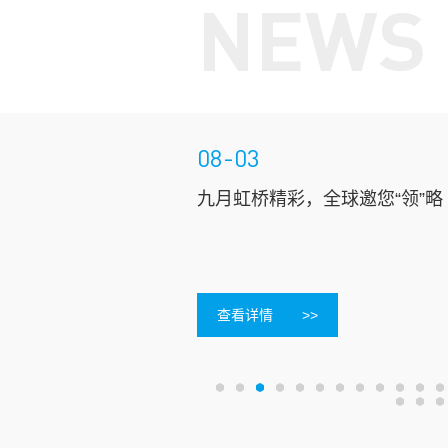
NEWS
08-03
修班开始报名
九月虹桥精彩，全球邀您“领”略
查看详情
>>