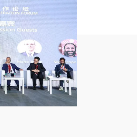
07-29
0
系列
马上填写问卷，提前锁定海外订单需求
查看详情
>>