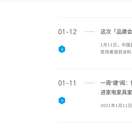
01-12
这次「品建
1月11日，中
现场邀请到涂料
宾出席。
01-11
一周“建”闻
进家电家具
2021年1月1