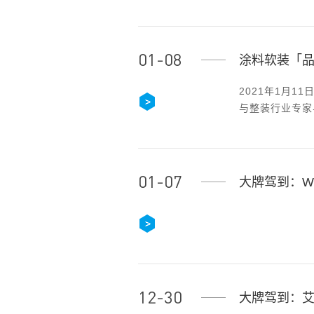
01-08
涂料软装「
2021年1月
与整装行业专家
建会」，探索更
01-07
大牌驾到：Welc
12-30
大牌驾到：