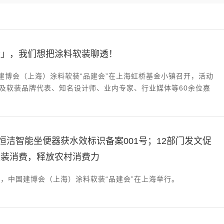
会」，我们想把涂料软装聊透！
国建博会（上海）涂料软装“品建会”在上海虹桥基金小镇召开，活动
及软装品牌代表、知名设计师、业内专家、行业媒体等60余位嘉
：恒洁智能坐便器获水效标识备案001号；12部门发文促
家装消费，释放农村消费力
1日，中国建博会（上海）涂料软装“品建会”在上海举行。