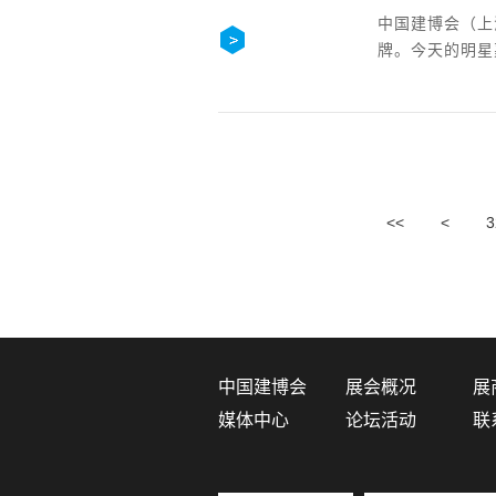
中国建博会（上
牌。今天的明星
<<
<
3
中国建博会
展会概况
展
媒体中心
论坛活动
联