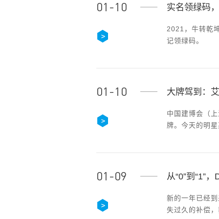
01-10
实名领绿码
2021，牛转
记领绿码。
01-10
大牌驾到：
中国建博会（上
牌。今天的明星嘉
01-09
从“0”到“1
新的一年已经到来
失过久的补偿，