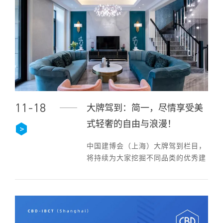
11-18
大牌驾到：简一，尽情享受美
式轻奢的自由与浪漫！
中国建博会（上海）大牌驾到栏目，
将持续为大家挖掘不同品类的优秀建
装品牌，今天的重磅嘉宾是 简一大
理石瓷砖 。