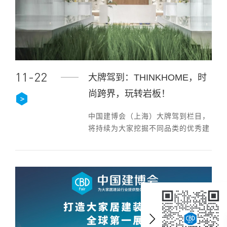
11-22
大牌驾到：THINKHOME，时
尚跨界，玩转岩板！
中国建博会（上海）大牌驾到栏目，
将持续为大家挖掘不同品类的优秀建
装品牌。