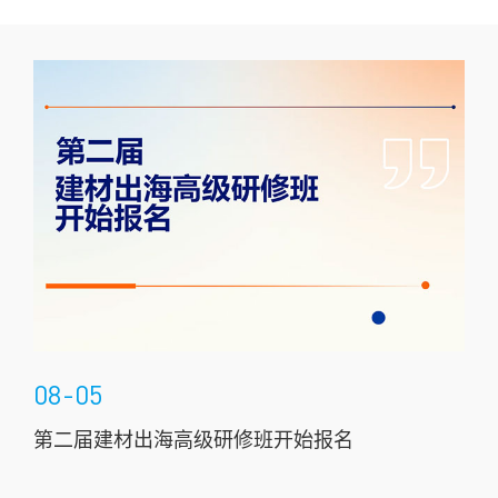
08-03
九月虹桥精彩，全球邀您“领”略