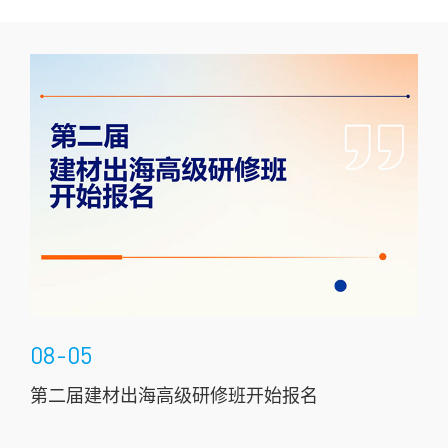
08-05
08
基本
第二届建材出海高级研修班开始报名
九