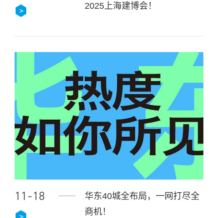
2025上海建博会！
11-18
华东40城全布局，一网打尽全
商机！