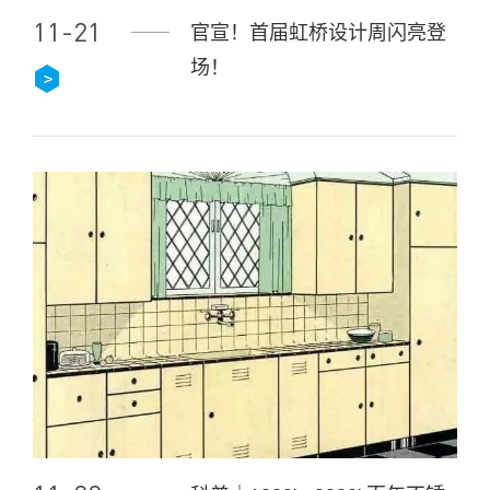
11-21
官宣！首届虹桥设计周闪亮登
场！