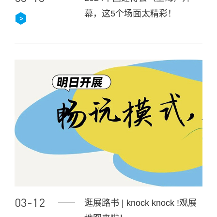
幕，这5个场面太精彩！
03-12
逛展路书 | knock knock !观展