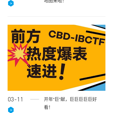
地图来啦！
03-11
开年“巨”献，巨巨巨巨巨好
看！